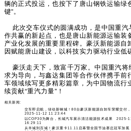
辆的正式投运，也按下了唐山钢铁运输绿色
键”。
此次交车仪式的圆满成功，是中国重汽
作共赢的新起点，也是唐山新能源运输装
产业化发展的重要里程碑。豪沃新能源自
因赋能唐山建设，以科技实力驱动行业低
豪沃走天下，致富千万家。中国重汽将
求为导向，与鑫达集团等合作伙伴携手前
车领域续写更多精彩篇章，为中国物流行
续贡献“重汽力量”！
相关新闻:
交车即启航，绿动新钢城！80台豪沃新能源自卸车荣耀交付
2025-11-12 11:23:44
以COP30为舞台，长城汽车展示清洁能源技术成果
2025-1
16:29:11
从羊城到百城！豪沃重卡11.11启幕暨全国节油赛总冠军加冕