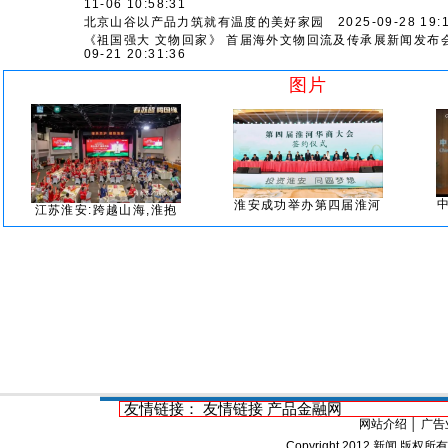
11-06 10:58:31
北京山谷以产品力筑就有温度的美好家园
2025-09-28 19:1
《祖国强大 文物回家》 首届海外文物回流及传承展新闻发布
09-21 20:31:36
图片
淮安成功举办第四届淮河
江苏淮安:跨越山海,淮抱
友情链接：
友情链接
产品金融网
网站介绍
│
广告
Copyright 2012
新闻
版权所有