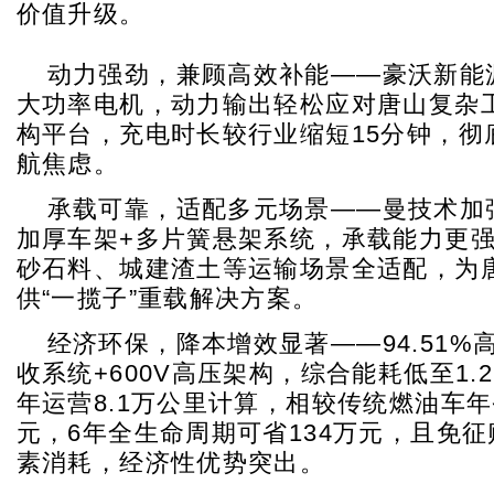
价值升级。
动力强劲，兼顾高效补能——豪沃新能
大功率电机，动力输出轻松应对唐山复杂工
构平台，充电时长较行业缩短15分钟，彻
航焦虑。
承载可靠，适配多元场景——曼技术加
加厚车架+多片簧悬架系统，承载能力更
砂石料、城建渣土等运输场景全适配，为
供“一揽子”重载解决方案。
经济环保，降本增效显著——94.51%
收系统+600V高压架构，综合能耗低至1.21
年运营8.1万公里计算，相较传统燃油车年
元，6年全生命周期可省134万元，且免
素消耗，经济性优势突出。