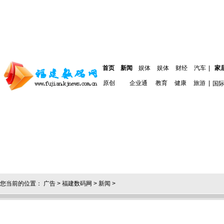
首页
新闻
娱体
娱体
财经
汽车
|
家
原创
企业通
教育
健康
旅游
|
国
您当前的位置：
广告
>
福建数码网
>
新闻
>